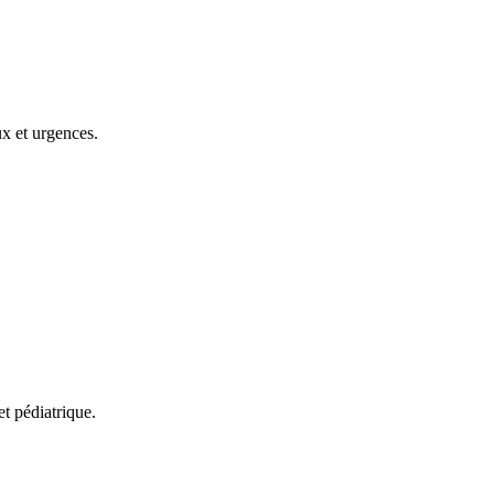
ux et urgences.
et pédiatrique.