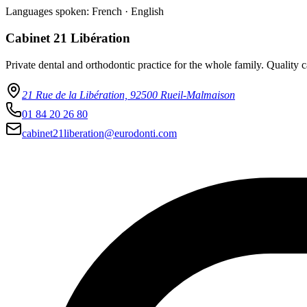
Languages spoken:
French · English
Cabinet 21 Libération
Private dental and orthodontic practice for the whole family. Qualit
21 Rue de la Libération, 92500 Rueil-Malmaison
01 84 20 26 80
cabinet21liberation@eurodonti.com