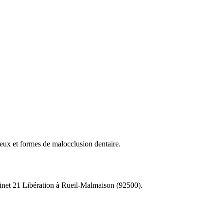
ux et formes de malocclusion dentaire.
abinet 21 Libération à Rueil-Malmaison (92500).