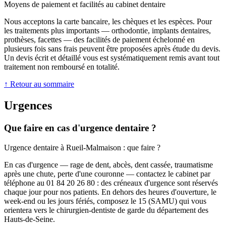
Moyens de paiement et facilités au cabinet dentaire
Nous acceptons la carte bancaire, les chèques et les espèces. Pour
les traitements plus importants — orthodontie, implants dentaires,
prothèses, facettes — des facilités de paiement échelonné en
plusieurs fois sans frais peuvent être proposées après étude du devis.
Un devis écrit et détaillé vous est systématiquement remis avant tout
traitement non remboursé en totalité.
↑ Retour au sommaire
Urgences
Que faire en cas d'urgence dentaire ?
Urgence dentaire à Rueil-Malmaison : que faire ?
En cas d'urgence — rage de dent, abcès, dent cassée, traumatisme
après une chute, perte d'une couronne — contactez le cabinet par
téléphone au 01 84 20 26 80 : des créneaux d'urgence sont réservés
chaque jour pour nos patients. En dehors des heures d'ouverture, le
week-end ou les jours fériés, composez le 15 (SAMU) qui vous
orientera vers le chirurgien-dentiste de garde du département des
Hauts-de-Seine.