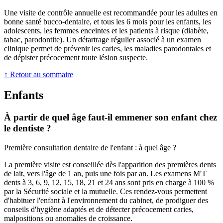
Une visite de contrôle annuelle est recommandée pour les adultes en
bonne santé bucco-dentaire, et tous les 6 mois pour les enfants, les
adolescents, les femmes enceintes et les patients à risque (diabète,
tabac, parodontite). Un détartrage régulier associé à un examen
clinique permet de prévenir les caries, les maladies parodontales et
de dépister précocement toute lésion suspecte.
↑ Retour au sommaire
Enfants
À partir de quel âge faut-il emmener son enfant chez
le dentiste ?
Première consultation dentaire de l'enfant : à quel âge ?
La première visite est conseillée dès l'apparition des premières dents
de lait, vers l'âge de 1 an, puis une fois par an. Les examens M'T
dents à 3, 6, 9, 12, 15, 18, 21 et 24 ans sont pris en charge à 100 %
par la Sécurité sociale et la mutuelle. Ces rendez-vous permettent
d'habituer l'enfant à l'environnement du cabinet, de prodiguer des
conseils d'hygiène adaptés et de détecter précocement caries,
malpositions ou anomalies de croissance.