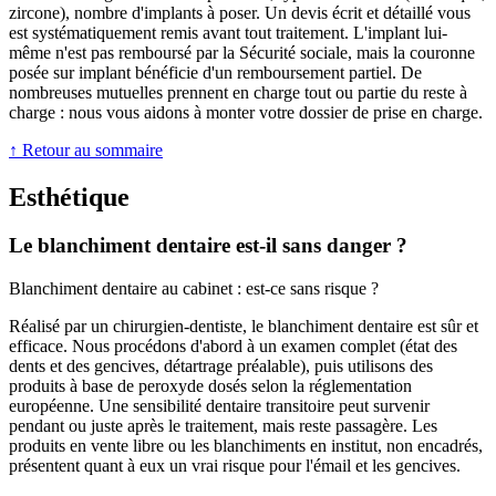
zircone), nombre d'implants à poser. Un devis écrit et détaillé vous
est systématiquement remis avant tout traitement. L'implant lui-
même n'est pas remboursé par la Sécurité sociale, mais la couronne
posée sur implant bénéficie d'un remboursement partiel. De
nombreuses mutuelles prennent en charge tout ou partie du reste à
charge : nous vous aidons à monter votre dossier de prise en charge.
↑ Retour au sommaire
Esthétique
Le blanchiment dentaire est-il sans danger ?
Blanchiment dentaire au cabinet : est-ce sans risque ?
Réalisé par un chirurgien-dentiste, le blanchiment dentaire est sûr et
efficace. Nous procédons d'abord à un examen complet (état des
dents et des gencives, détartrage préalable), puis utilisons des
produits à base de peroxyde dosés selon la réglementation
européenne. Une sensibilité dentaire transitoire peut survenir
pendant ou juste après le traitement, mais reste passagère. Les
produits en vente libre ou les blanchiments en institut, non encadrés,
présentent quant à eux un vrai risque pour l'émail et les gencives.