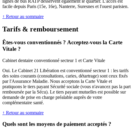
lignes de bus RATP desservent également le quartier. L'accès est
facile depuis Paris (15e, 16e), Nanterre, Suresnes et l'ouest parisien.
↑ Retour au sommaire
Tarifs & remboursement
Êtes-vous conventionnés ? Acceptez-vous la Carte
Vitale ?
Cabinet dentaire conventionné secteur 1 et Carte Vitale
Oui. Le Cabinet 21 Libération est conventionné secteur 1 : les tarifs
des soins courants (consultations, caries, détartrage) sont ceux fixés
par l'Assurance Maladie. Nous acceptons la Carte Vitale et
pratiquons le tiers payant Sécurité sociale (vous n'avancez pas la part
remboursée par la Sécu). Le tiers payant mutuelles est possible sur
demande de prise en charge préalable auprès de votre
complémentaire santé.
↑ Retour au sommaire
Quels sont les moyens de paiement acceptés ?