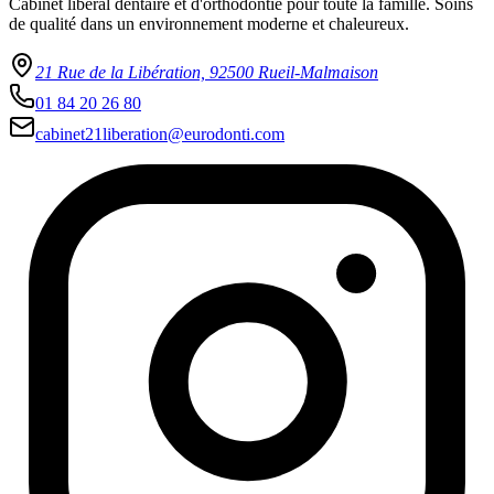
Cabinet libéral dentaire et d'orthodontie pour toute la famille. Soins
de qualité dans un environnement moderne et chaleureux.
21 Rue de la Libération, 92500 Rueil-Malmaison
01 84 20 26 80
cabinet21liberation@eurodonti.com